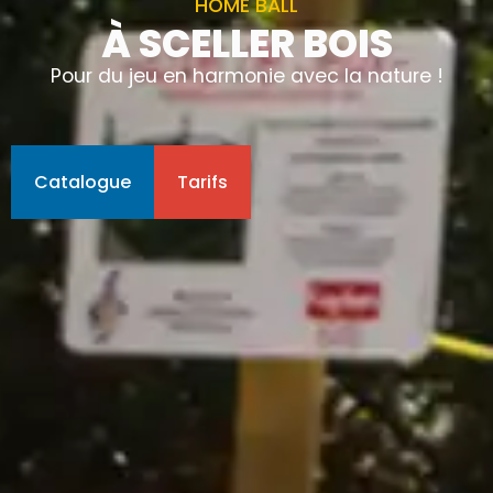
HOME BALL
À SCELLER BOIS
Pour du jeu en harmonie avec la nature !
Catalogue
Tarifs